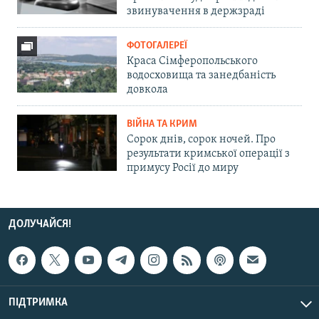
звинувачення в держзраді
ФОТОГАЛЕРЕЇ
Краса Сімферопольського
водосховища та занедбаність
довкола
ВІЙНА ТА КРИМ
Сорок днів, сорок ночей. Про
результати кримської операції з
примусу Росії до миру
ДОЛУЧАЙСЯ!
ПІДТРИМКА