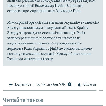
визнали результати голосування на «референдумі».
Президент Росії Володимир Путін 18 березня
оголосив про «приєднання» Криму до Росії.
Міжнародні організації визнали окупацію та анексію
Криму незаконними і засудили дії Росії. Країни
Заходу запровадили економічні санкції. Росія
заперечує анексію півострова та називає це
«відновленням історичної справедливості».
Верховна Рада України офіційно оголосила датою
початку тимчасової окупації Криму і Севастополя
Росією 20 лютого 2014 року.
Поділитись
Читати без VPN
Follow us
Читайте також