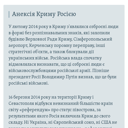
Анексія Криму Росією
У лютому 2014 року в Криму з'являлися озброєні люди
в формі без розпізнавальних знаків, які захопили
будівлю Верховної Ради Криму, Сімферопольський
аеропорт, Керченську поромну переправу, інші
стратегічні об'єкти, а також блокували дії
українських військ. Російська влада спочатку
відмовлялася визнавати, що ці озброєні люди є
військовослужбовцями російської армії. Пізніше
президент Росії Володимир Путін визнав, що це були
російські військові.
16 березня 2014 року на території Криму і
Севастополя відбувся невизнаний більшістю країн
світу «референдум» про статус півострова, за
результатами якого Росія включила Крим до свого
складу. Ні Україна, ні Європейський союз, ні США не