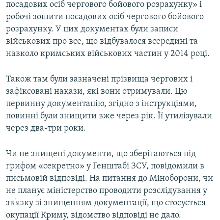
посадових осіб чергового бойового розрахунку» і
робочі зошити посадових осіб чергового бойового
розрахунку. У цих документах були записи
військових про все, що відбувалося всередині та
навколо кримських військових частин у 2014 році.
Також там були зазначені прізвища чергових і
зафіксовані накази, які вони отримували. Цю
первинну документацію, згідно з інструкціями,
повинні були знищити вже через рік. Її утилізували
через два-три роки.
Чи не знищені документи, що зберігаються під
грифом «секретно» у Генштабі ЗСУ, повідомили в
письмовій відповіді. На питання до Міноборони, чи
не планує міністерство проводити розслідування у
зв'язку зі знищенням документації, що стосується
окупації Криму, відомство відповіді не дало.