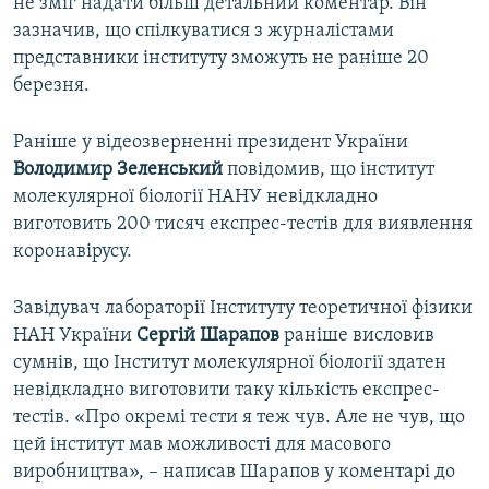
не зміг надати більш детальний коментар. Він
зазначив, що спілкуватися з журналістами
представники інституту зможуть не раніше 20
березня.
Раніше у відеозверненні президент України
Володимир Зеленський
повідомив, що інститут
молекулярної біології НАНУ невідкладно
виготовить 200 тисяч експрес-тестів для виявлення
коронавірусу.
Завідувач лабораторії Інституту теоретичної фізики
НАН України
Сергій Шарапов
раніше висловив
сумнів, що Інститут молекулярної біології здатен
невідкладно виготовити таку кількість експрес-
тестів. «Про окремі тести я теж чув. Але не чув, що
цей інститут мав можливості для масового
виробництва», – написав Шарапов у коментарі до