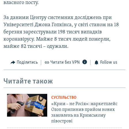
власного посту.
За даними Центру системних досліджень при
Університеті Джона Гопкінса, у світі станом на 18
березня зареєстрували 198 тисяч випадків
коронавірусу. Майже 8 тисяч людей померли,
майже 82 тисячі – одужали.
Поділитись
Читати без VPN
Follow us
Читайте також
СУСПІЛЬСТВО
«Крим – не Росія»: маркетплейс
Ozon припинив прийом нових
замовлень на Кримському
півострові