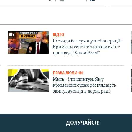
ВІДЕО
Блокада без сухопутної операції:
Крим сам себе не заправить і не
прогодує | Крим.Реалії
ПРАВА ЛЮДИНИ
Мить – і ти шпигун. Як у
кримських судах розглядають
звинувачення в держзраді
ДОЛУЧАЙСЯ!