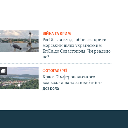
ВІЙНА ТА КРИМ
Російська влада обіцяє закрити
морський шлях українським
БпЛА до Севастополя. Чи реально
це?
ФОТОГАЛЕРЕЇ
Краса Сімферопольського
водосховища та занедбаність
довкола