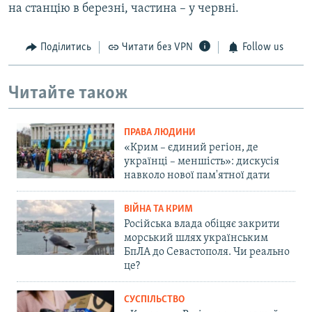
на станцію в березні, частина – у червні.
Поділитись
Читати без VPN
Follow us
Читайте також
ПРАВА ЛЮДИНИ
«Крим – єдиний регіон, де
українці – меншість»: дискусія
навколо нової пам'ятної дати
ВІЙНА ТА КРИМ
Російська влада обіцяє закрити
морський шлях українським
БпЛА до Севастополя. Чи реально
це?
СУСПІЛЬСТВО