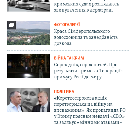
кримських судах розглядають
звинувачення в держзраді
ФОТОГАЛЕРЕЇ
Краса Сімферопольського
водосховища та занедбаність
довкола
ВІЙНА ТА КРИМ
Сорок днів, сорок ночей. Про
результати кримської операції з
примусу Росії до миру
ПОЛІТИКА
«Короткострокова акція
перетворилася на війну на
виснаження»: Як пропаганда РФ
у Криму пояснює невдачі «СВО»
та залякує «мінними атаками»