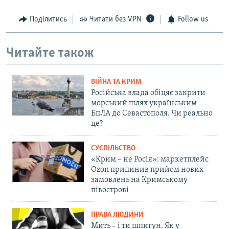
Поділитись
Читати без VPN
Follow us
Читайте також
ВІЙНА ТА КРИМ
Російська влада обіцяє закрити
морський шлях українським
БпЛА до Севастополя. Чи реально
це?
СУСПІЛЬСТВО
«Крим – не Росія»: маркетплейс
Ozon припинив прийом нових
замовлень на Кримському
півострові
ПРАВА ЛЮДИНИ
Мить – і ти шпигун. Як у