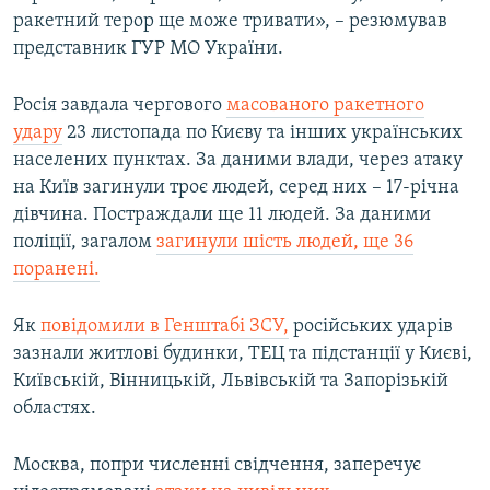
ракетний терор ще може тривати», – резюмував
представник ГУР МО України.
Росія завдала чергового
масованого ракетного
удару
23 листопада по Києву та інших українських
населених пунктах. За даними влади, через атаку
на Київ загинули троє людей, серед них – 17-річна
дівчина. Постраждали ще 11 людей. За даними
поліції, загалом
загинули шість людей, ще 36
поранені.
Як
повідомили в Генштабі ЗСУ,
російських ударів
зазнали житлові будинки, ТЕЦ та підстанції у Києві,
Київській, Вінницькій, Львівській та Запорізькій
областях.
Москва, попри численні свідчення, заперечує