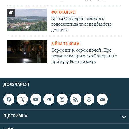
ФОТОГАЛЕРЕЇ
Краса Сімферопольського
водосховища та занедбаність
довкола
ВІЙНА ТА КРИМ
Сорок днів, сорок ночей. Про
результати кримської операції з
примусу Росії до миру
ДОЛУЧАЙСЯ!
ПІДТРИМКА