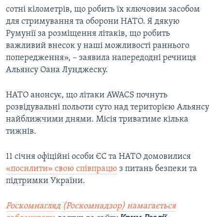
сотні кілометрів, що робить їх ключовим засобом
для стримування та оборони НАТО. Я дякую
Румунії за розміщення літаків, що робить
важливий внесок у наші можливості раннього
попередження», – заявила напередодні речниця
Альянсу Оана Лунджеску.
НАТО анонсує, що літаки AWACS почнуть
розвідувальні польоти суто над територією Альянсу
найближчими днями. Місія триватиме кілька
тижнів.
11 січня офіційні особи ЄС та НАТО домовилися
«посилити» свою співпрацю
з питань безпеки та
підтримки України.
Роскомнагляд (Роскомнадзор) намагається