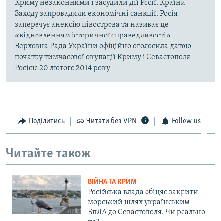
Криму незаконними і засудили дії Росії. Країни
Заходу запровадили економічні санкції. Росія
заперечує анексію півострова та називає це
«відновленням історичної справедливості».
Верховна Рада України офіційно оголосила датою
початку тимчасової окупації Криму і Севастополя
Росією 20 лютого 2014 року.
Поділитись
Читати без VPN
Follow us
Читайте також
ВІЙНА ТА КРИМ
Російська влада обіцяє закрити
морський шлях українським
БпЛА до Севастополя. Чи реально