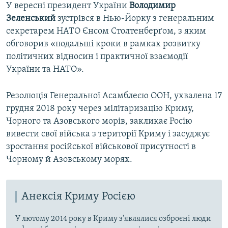
У вересні президент України
Володимир
Зеленський
зустрівся в Нью-Йорку з генеральним
секретарем НАТО Єнсом Столтенберґом, з яким
обговорив «подальші кроки в рамках розвитку
політичних відносин і практичної взаємодії
України та НАТО».
Резолюція Генеральної Асамблеєю ООН, ухвалена 17
грудня 2018 року через мілітаризацію Криму,
Чорного та Азовського морів, закликає Росію
вивести свої війська з території Криму і засуджує
зростання російської військової присутності в
Чорному й Азовському морях.
Анексія Криму Росією
У лютому 2014 року в Криму з'являлися озброєні люди