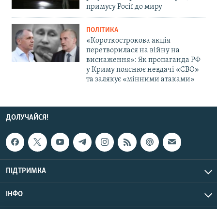
примусу Росії до миру
ПОЛІТИКА
«Короткострокова акція
перетворилася на війну на
виснаження»: Як пропаганда РФ
у Криму пояснює невдачі «СВО»
та залякує «мінними атаками»
ДОЛУЧАЙСЯ!
ПІДТРИМКА
ІНФО