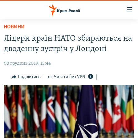
Доступність
посилання
Перейти
НОВИНИ
до
НОВИНИ
Лідери країн НАТО збираються на
основного
ВОДА.КРИМ
матеріалу
дводенну зустріч у Лондоні
ВІДЕО ТА ФОТО
Перейти
до
03 грудень 2019, 13:44
ПОЛІТИКА
основної
БЛОГИ
Поділитись
Читати без VPN
навігації
Перейти
ПОГЛЯД
до
ІНТЕРВ'Ю
пошуку
ВСЕ ЗА ДЕНЬ
СПЕЦПРОЕКТИ
ЯК ОБІЙТИ БЛОКУВАННЯ
ДЕПОРТАЦІЯ