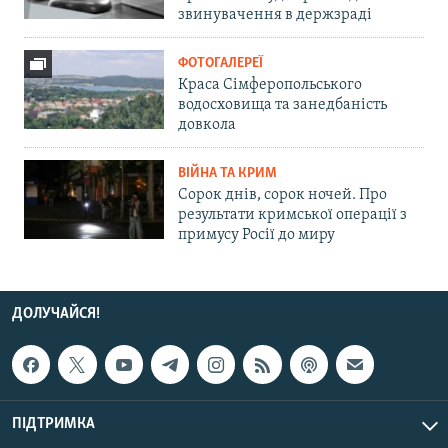
звинувачення в держзраді
ФОТОГАЛЕРЕЇ
Краса Сімферопольського
водосховища та занедбаність
довкола
ВІЙНА ТА КРИМ
Сорок днів, сорок ночей. Про
результати кримської операції з
примусу Росії до миру
ДОЛУЧАЙСЯ!
ПІДТРИМКА