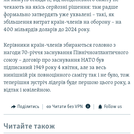
чекають на якісь серйозні рішення: там радше
формально затвердять уже ухвалені – такі, як
збільшення витрат країн-членів на оборону – на
400 мільярдів доларів до 2024 року.
Керівники країн-членів збираються головно з
нагоди 70-річчя заснування Північноатлантичного
союзу – договір про заснування НАТО був
підписаний 1949 року 4 квітня, але за весь
нинішній рік повноцінного саміту так і не було, тож
теперішня зустріч лідерів буде першою цього року, а
відтак і ювілейною.
Поділитись
Читати без VPN
Follow us
Читайте також