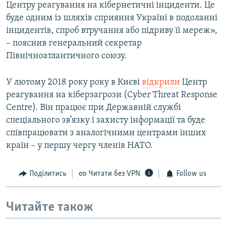
Центру реагування на кібернетичні інциденти. Це
буде одним із шляхів сприяння Україні в подоланні
інцидентів, спроб втручання або підриву її мереж»,
– пояснив генеральний секретар
Північноатлантичного союзу.
У лютому 2018 року року в Києві
відкрили
Центр
реагування на кіберзагрози (Cyber Threat Response
Centre). Він працює при Державній службі
спеціального зв’язку і захисту інформації та буде
співпрацювати з аналогічними центрами інших
країн – у першу чергу членів НАТО.
Поділитись
Читати без VPN
Follow us
Читайте також