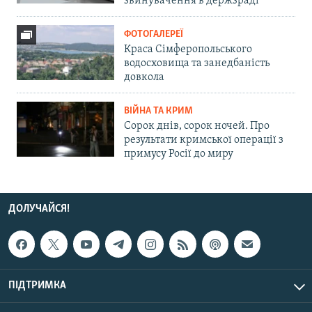
звинувачення в держзраді
ФОТОГАЛЕРЕЇ
Краса Сімферопольського
водосховища та занедбаність
довкола
ВІЙНА ТА КРИМ
Сорок днів, сорок ночей. Про
результати кримської операції з
примусу Росії до миру
ДОЛУЧАЙСЯ!
ПІДТРИМКА