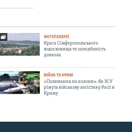
ФОТОГАЛЕРЕЇ
Краса Сімферопольського
водосховища та занедбаність
довкола
ВІЙНА ТА КРИМ
«Полювання на колони». Як ЗСУ
ріжуть військову логістику Росії в
Криму