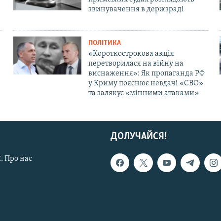
звинувачення в держзраді
ПОЛІТИКА
«Короткострокова акція
перетворилася на війну на
виснаження»: Як пропаганда РФ
у Криму пояснює невдачі «СВО»
та залякує «мінними атаками»
ДОЛУЧАЙСЯ!
. Про нас