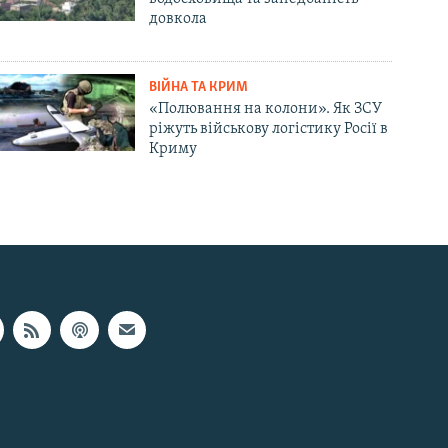
довкола
ВІЙНА ТА КРИМ
«Полювання на колони». Як ЗСУ
ріжуть військову логістику Росії в
Криму