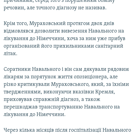
причинами, серед того з порушенням обміну
речовин, але точного діагнозу не називав.
Крім того, Мураховський протягом двох днів
відмовлявся дозволити вивезення Навального на
лікування до Німеччини, хоча за ним уже прибув
організований його прихильниками санітарний
літак.
Соратники Навального і він сам дякували рядовим
лікарям за порятунок життя опозиціонера, але
різко критикували Мураховського, який, за їхніми
твердженнями, виконуючи вказівки Кремля,
приховував справжній діагноз, а також
перешкоджав транспортуванню Навального на
лікування до Німеччини.
Через кілька місяців після госпіталізації Навального