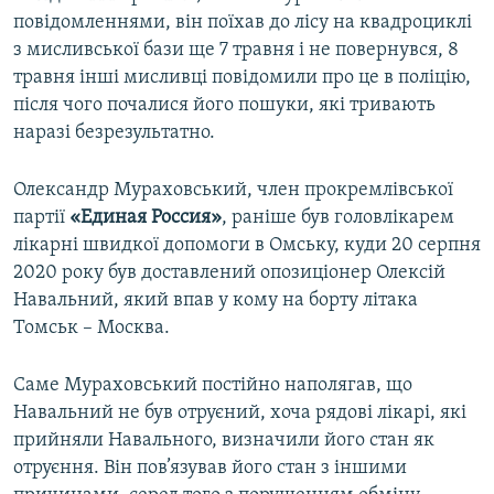
повідомленнями, він поїхав до лісу на квадроциклі
з мисливської бази ще 7 травня і не повернувся, 8
травня інші мисливці повідомили про це в поліцію,
після чого почалися його пошуки, які тривають
наразі безрезультатно.
Олександр Мураховський, член прокремлівської
партії
«Единая Россия»
, раніше був головлікарем
лікарні швидкої допомоги в Омську, куди 20 серпня
2020 року був доставлений опозиціонер Олексій
Навальний, який впав у кому на борту літака
Томськ – Москва.
Саме Мураховський постійно наполягав, що
Навальний не був отруєний, хоча рядові лікарі, які
прийняли Навального, визначили його стан як
отруєння. Він пов’язував його стан з іншими