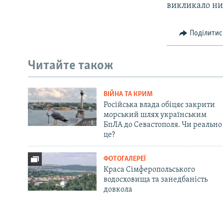
викликало низ
Поділитис
Читайте також
ВІЙНА ТА КРИМ
Російська влада обіцяє закрити
морський шлях українським
БпЛА до Севастополя. Чи реально
це?
ФОТОГАЛЕРЕЇ
Краса Сімферопольського
водосховища та занедбаність
довкола