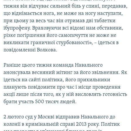
тижня він відчуває сильний біль у спині, передавав,
що віднімається нога, не може на ногу наступати,
при цьому за весь час він отримав дві таблетки
ібупрофену. Враховуючи всі відомі нам обставини,
різке погіршення його самопочуття не може не
викликати граничної стурбованості», – ідеться в
повідомленні Волкова.
Раніше цього тижня команда Навального
анонсувала весняний мітинг за його звільнення. Як
ідеться на сайті політика, його прихильники
планують повідомити про час і місце проведення
акції лише після того, як у ній висловлять готовність
брати участь 500 тисяч людей.
2 лютого суд у Москві відправив Навального до
колонії в кримінальній справі 2013 року. Політик