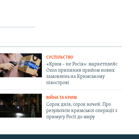
СУСПІЛЬСТВО
«Крим – не Росія»: маркетплейс
Ozon припинив прийом нових
замовлень на Кримському
півострові
ВІЙНА ТА КРИМ
Сорок днів, сорок ночей. Про
результати кримської операції з
примусу Росії до миру