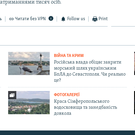
затриманнями тисяч осіб.
ь
Читати без VPN
Follow us
Print
ВІЙНА ТА КРИМ
Російська влада обіцяє закрити
морський шлях українським
БпЛА до Севастополя. Чи реально
це?
ФОТОГАЛЕРЕЇ
Краса Сімферопольського
водосховища та занедбаність
довкола