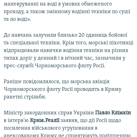
маневруванні на воді в умовах обмеженого
проходу, а також змінному водінні техніки по суші
та по воді».
До навчань залучили близько 20 одиниць бойової
та спеціальної техніки. Крім того, морські піхотинці
відпрацювали навички водіння техніки на різних
типах доріг у денний і в нічний час, зазначили у
прес-службі Чорноморського флоту Росії.
Раніше повідомлялося, що морська авіація
Чорноморського флоту Росії проводить в Криму
ракетні стрільби.
Міністр закордонних справ України
Павло Клімкін
в інтерв'ю
Крим.Реалії
заявив, що дії Росії щодо
посилення військового угруповання в
анексованому Криму не сприятимуть поліпшенню