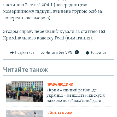
частиною 2 статті 204.1 (посередництво в
комерційному підкупі, вчинене групою осіб за
попередньою змовою).
Згодом справу перекваліфікували за статтею 163
Кримінального кодексу Росії (вимагання).
Поділитись
Читати без VPN
Follow us
Читайте також
ПРАВА ЛЮДИНИ
«Крим – єдиний регіон, де
українці – меншість»: дискусія
навколо нової пам'ятної дати
ВІЙНА ТА КРИМ