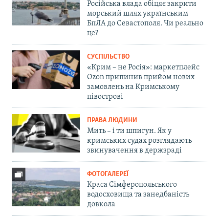
Російська влада обіцяє закрити
морський шлях українським
БпЛА до Севастополя. Чи реально
це?
СУСПІЛЬСТВО
«Крим – не Росія»: маркетплейс
Ozon припинив прийом нових
замовлень на Кримському
півострові
ПРАВА ЛЮДИНИ
Мить – і ти шпигун. Як у
кримських судах розглядають
звинувачення в держзраді
ФОТОГАЛЕРЕЇ
Краса Сімферопольського
водосховища та занедбаність
довкола