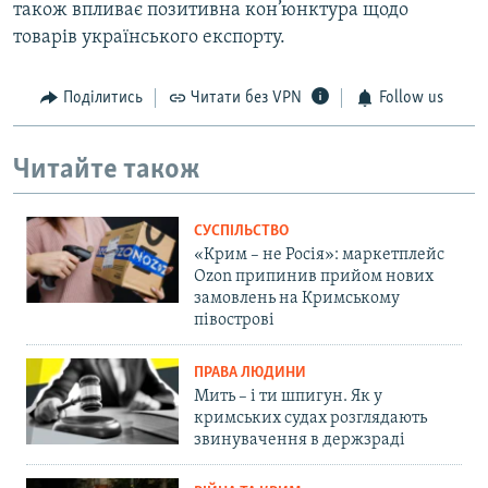
також впливає позитивна кон’юнктура щодо
товарів українського експорту.
Поділитись
Читати без VPN
Follow us
Читайте також
СУСПІЛЬСТВО
«Крим – не Росія»: маркетплейс
Ozon припинив прийом нових
замовлень на Кримському
півострові
ПРАВА ЛЮДИНИ
Мить – і ти шпигун. Як у
кримських судах розглядають
звинувачення в держзраді