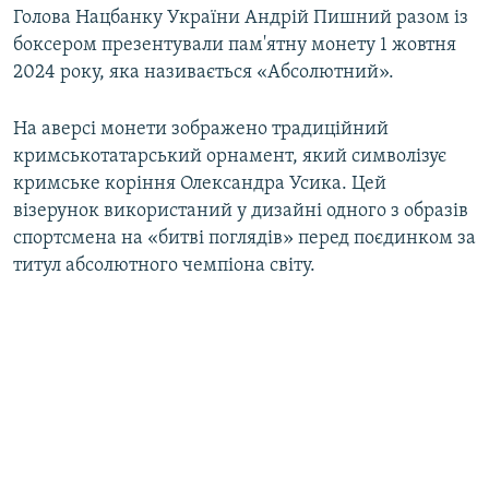
Голова Нацбанку України Андрій Пишний разом із
боксером презентували пам'ятну монету 1 жовтня
2024 року, яка називається «Абсолютний».
На аверсі монети зображено традиційний
кримськотатарський орнамент, який символізує
кримське коріння Олександра Усика. Цей
візерунок використаний у дизайні одного з образів
спортсмена на «битві поглядів» перед поєдинком за
титул абсолютного чемпіона світу.