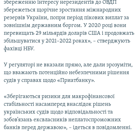
збереженню інтересу нерезидентів до ОВДП
збережеться щорічне зростання міжнародних
резервів України, попри період пікових виплат за
зовнішнім державним боргом. У 2020 році вони
перевищать 29 мільярдів доларів США і продовжать
збільшуватися у 2021–2022 роках», – стверджують
фахівці НБУ.
У регуляторі не вказали прямо, але дали зрозуміти,
що вважають потенційно небезпечними рішення
судів у справах щодо «Приатбанку».
«Зберігаються ризики для макрофінансової
стабільності насамперед внаслідок рішень
українських судів щодо відповідальності та
зобов’язань ексвласників неплатоспроможних
банків перед державою», – ідеться в повідомленні.