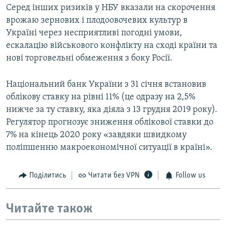
Серед інших ризиків у НБУ вказали на скорочення
врожаю зернових і плодоовочевих культур в
Україні через несприятливі погодні умови,
ескалацію військового конфлікту на сході країни та
нові торговельні обмеження з боку Росії.
Національний банк України з 31 січня встановив
облікову ставку на рівні 11% (це одразу на 2,5%
нижче за ту ставку, яка діяла з 13 грудня 2019 року).
Регулятор прогнозує зниження облікової ставки до
7% на кінець 2020 року «завдяки швидкому
поліпшенню макроекономічної ситуації в країні».
Поділитись
Читати без VPN
Follow us
Читайте також