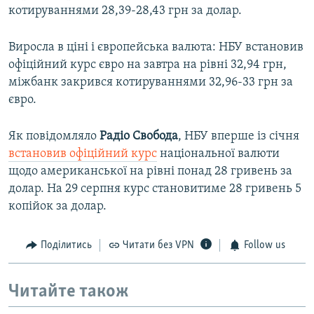
котируваннями 28,39-28,43 грн за долар.
Виросла в ціні і європейська валюта: НБУ встановив
офіційний курс євро на завтра на рівні 32,94 грн,
міжбанк закрився котируваннями 32,96-33 грн за
євро.
Як повідомляло
Радіо Свобода
, НБУ вперше із січня
встановив офіційний курс
національної валюти
щодо американської на рівні понад 28 гривень за
долар. На 29 серпня курс становитиме 28 гривень 5
копійок за долар.
Поділитись
Читати без VPN
Follow us
Читайте також