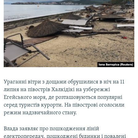
Ураганні вітри з дощами обрушилися в ніч на 11
липня на півострів Халкідікі на узбережжі
Егейського моря, де розташовуються популярні
серед туристів курорти. На півострові оголосили
режим надзвичайного стану.
Влада заявляє про пошкодження ліній
електропередач, пошкоджені будинки і повалені