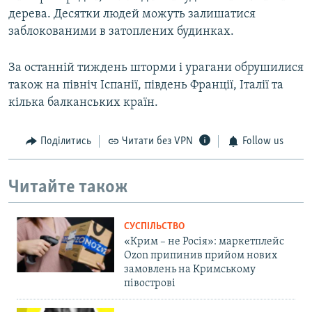
дерева. Десятки людей можуть залишатися
заблокованими в затоплених будинках.
За останній тиждень шторми і урагани обрушилися
також на північ Іспанії, південь Франції, Італії та
кілька балканських країн.
Поділитись
Читати без VPN
Follow us
Читайте також
СУСПІЛЬСТВО
«Крим – не Росія»: маркетплейс
Ozon припинив прийом нових
замовлень на Кримському
півострові