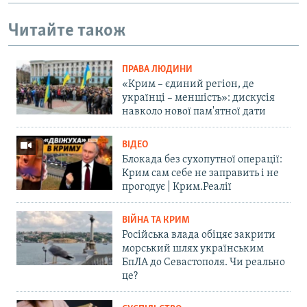
Читайте також
ПРАВА ЛЮДИНИ
«Крим – єдиний регіон, де
українці – меншість»: дискусія
навколо нової пам'ятної дати
ВІДЕО
Блокада без сухопутної операції:
Крим сам себе не заправить і не
прогодує | Крим.Реалії
ВІЙНА ТА КРИМ
Російська влада обіцяє закрити
морський шлях українським
БпЛА до Севастополя. Чи реально
це?