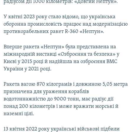
радіусом дії 1000 кілометрів: «Довгий Нептун».
У квітні 2023 року стало відомо, що українська
оборонна промисловість працює над модернізацією
протикорабельних ракет R-360 «Нептун».
Вперше ракета «Нептун» була представлена на
міжнародній виставці «Озброєння та безпека» у
Києві у 2015 році й надійшла на озброєння ВМС
України у 2021 році.
Ракета вагою 870 кілограмів і довжиною 5,05 метра
призначена для ураження кораблів
водотоннажністю до 9000 тонн, має радіус дії
понад 200 кілометрів і може вражати морські й
наземні цілі.
13 квітня 2022 року українські військові підбили