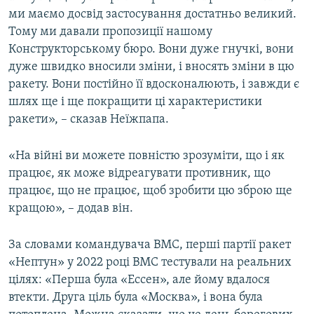
ми маємо досвід застосування достатньо великий.
Тому ми давали пропозиції нашому
Конструкторському бюро. Вони дуже гнучкі, вони
дуже швидко вносили зміни, і вносять зміни в цю
ракету. Вони постійно її вдосконалюють, і завжди є
шлях ще і ще покращити ці характеристики
ракети», – сказав Неїжпапа.
«На війні ви можете повністю зрозуміти, що і як
працює, як може відреагувати противник, що
працює, що не працює, щоб зробити цю зброю ще
кращою», – додав він.
За словами командувача ВМС, перші партії ракет
«Нептун» у 2022 році ВМС тестували на реальних
цілях: «Перша була «Ессен», але йому вдалося
втекти. Друга ціль була «Москва», і вона була