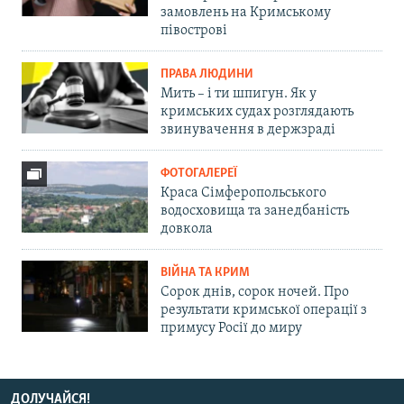
замовлень на Кримському
півострові
ПРАВА ЛЮДИНИ
Мить – і ти шпигун. Як у
кримських судах розглядають
звинувачення в держзраді
ФОТОГАЛЕРЕЇ
Краса Сімферопольського
водосховища та занедбаність
довкола
ВІЙНА ТА КРИМ
Сорок днів, сорок ночей. Про
результати кримської операції з
примусу Росії до миру
ДОЛУЧАЙСЯ!