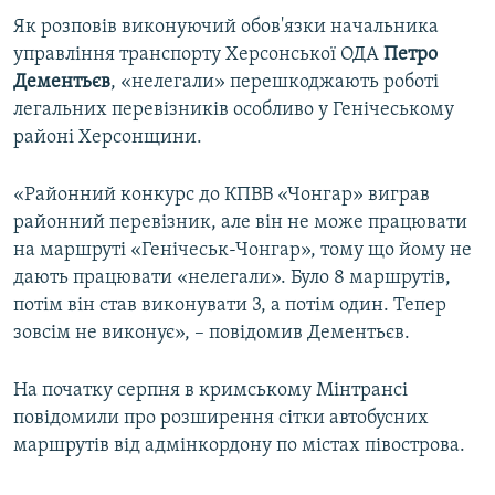
Як розповів виконуючий обов'язки начальника
управління транспорту Херсонської ОДА
Петро
Дементьєв
, «нелегали» перешкоджають роботі
легальних перевізників особливо у Генічеському
районі Херсонщини.
«Районний конкурс до КПВВ «Чонгар» виграв
районний перевізник, але він не може працювати
на маршруті «Генічеськ-Чонгар», тому що йому не
дають працювати «нелегали». Було 8 маршрутів,
потім він став виконувати 3, а потім один. Тепер
зовсім не виконує», – повідомив Дементьєв.
На початку серпня в кримському Мінтрансі
повідомили про розширення сітки автобусних
маршрутів від адмінкордону по містах півострова.