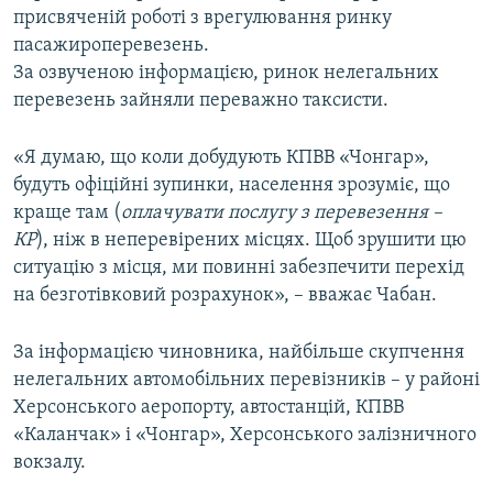
присвяченій роботі з врегулювання ринку
пасажироперевезень.
За озвученою інформацією, ринок нелегальних
перевезень зайняли переважно таксисти.
«Я думаю, що коли добудують КПВВ «Чонгар»,
будуть офіційні зупинки, населення зрозуміє, що
краще там (
оплачувати послугу з перевезення –
КР
), ніж в неперевірених місцях. Щоб зрушити цю
ситуацію з місця, ми повинні забезпечити перехід
на безготівковий розрахунок», – вважає Чабан.
За інформацією чиновника, найбільше скупчення
нелегальних автомобільних перевізників – у районі
Херсонського аеропорту, автостанцій, КПВВ
«Каланчак» і «Чонгар», Херсонського залізничного
вокзалу.