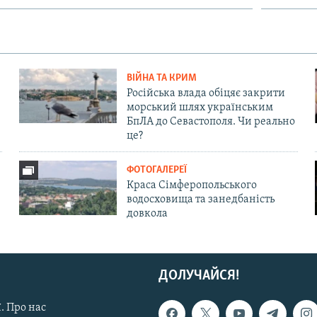
ВІЙНА ТА КРИМ
Російська влада обіцяє закрити
морський шлях українським
БпЛА до Севастополя. Чи реально
це?
ФОТОГАЛЕРЕЇ
Краса Сімферопольського
водосховища та занедбаність
довкола
ДОЛУЧАЙСЯ!
. Про нас