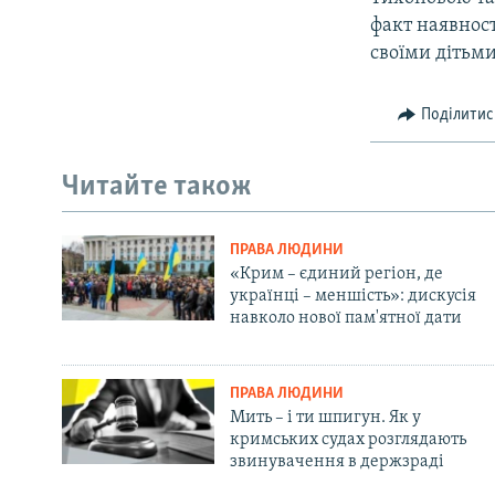
факт наявност
своїми дітьми
Поділитис
Читайте також
ПРАВА ЛЮДИНИ
«Крим – єдиний регіон, де
українці – меншість»: дискусія
навколо нової пам'ятної дати
ПРАВА ЛЮДИНИ
Мить – і ти шпигун. Як у
кримських судах розглядають
звинувачення в держзраді