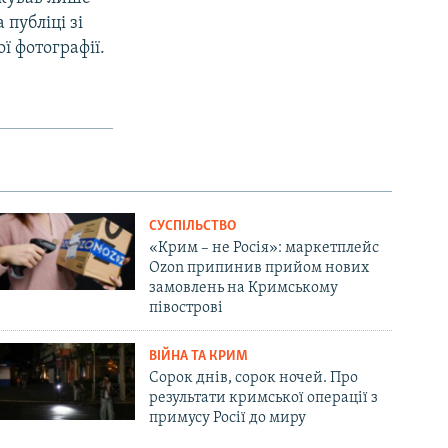
 публіці зі
ї фотографії.
СУСПІЛЬСТВО
«Крим – не Росія»: маркетплейс
Ozon припинив прийом нових
замовлень на Кримському
півострові
ВІЙНА ТА КРИМ
Сорок днів, сорок ночей. Про
результати кримської операції з
примусу Росії до миру