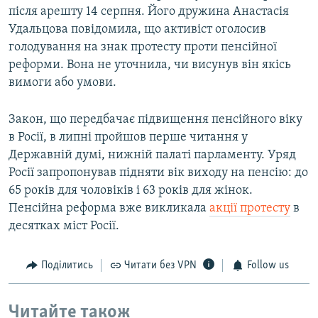
після арешту 14 серпня. Його дружина Анастасія
Удальцова повідомила, що активіст оголосив
голодування на знак протесту проти пенсійної
реформи. Вона не уточнила, чи висунув він якісь
вимоги або умови.
Закон, що передбачає підвищення пенсійного віку
в Росії, в липні пройшов перше читання у
Державній думі, нижній палаті парламенту. Уряд
Росії запропонував підняти вік виходу на пенсію: до
65 років для чоловіків і 63 років для жінок.
Пенсійна реформа вже викликала
акції протесту
в
десятках міст Росії.
Поділитись
Читати без VPN
Follow us
Читайте також