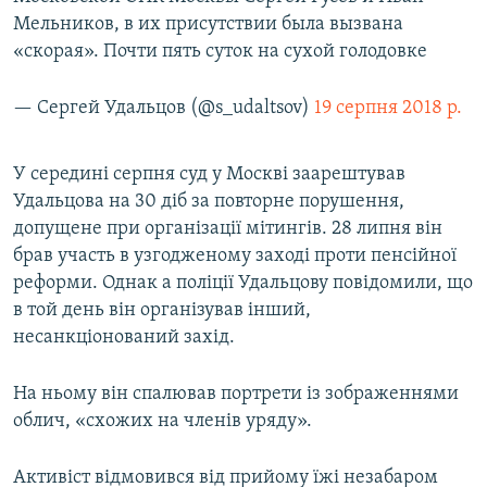
Мельников, в их присутствии была вызвана
«скорая». Почти пять суток на сухой голодовке
— Сергей Удальцов (@s_udaltsov)
19 серпня 2018 р.
У середині серпня суд у Москві заарештував
Удальцова на 30 діб за повторне порушення,
допущене при організації мітингів. 28 липня він
брав участь в узгодженому заході проти пенсійної
реформи. Однак а поліції Удальцову повідомили, що
в той день він організував інший,
несанкціонований захід.
На ньому він спалював портрети із зображеннями
облич, «схожих на членів уряду».
Активіст відмовився від прийому їжі незабаром