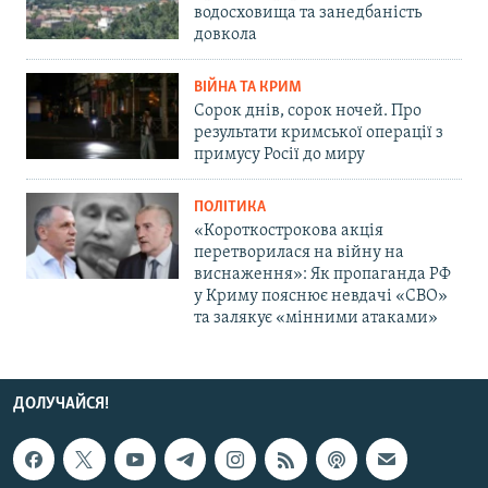
водосховища та занедбаність
довкола
ВІЙНА ТА КРИМ
Сорок днів, сорок ночей. Про
результати кримської операції з
примусу Росії до миру
ПОЛІТИКА
«Короткострокова акція
перетворилася на війну на
виснаження»: Як пропаганда РФ
у Криму пояснює невдачі «СВО»
та залякує «мінними атаками»
ДОЛУЧАЙСЯ!