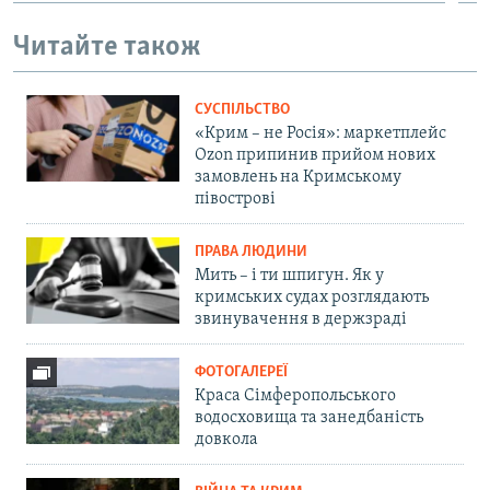
Читайте також
СУСПІЛЬСТВО
«Крим – не Росія»: маркетплейс
Ozon припинив прийом нових
замовлень на Кримському
півострові
ПРАВА ЛЮДИНИ
Мить – і ти шпигун. Як у
кримських судах розглядають
звинувачення в держзраді
ФОТОГАЛЕРЕЇ
Краса Сімферопольського
водосховища та занедбаність
довкола