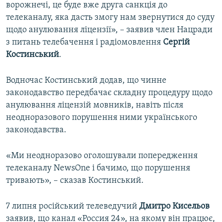
ворожнечі, це буде вже друга санкція до
телеканалу, яка дасть змогу нам звернутися до суду
щодо анулювання ліцензії», – заявив член Нацради
з питань телебачення і радіомовлення
Сергій
Костинський
.
Водночас Костинський додав, що чинне
законодавство передбачає складну процедуру щодо
анулювання ліцензій мовників, навіть після
неодноразового порушення ними українського
законодавства.
«Ми неодноразово оголошували попередження
телеканалу NewsOne і бачимо, що порушення
тривають», – сказав Костинський.
7 липня російський телеведучий
Дмитро Кисельов
заявив, що канал «Россия 24», на якому він працює,