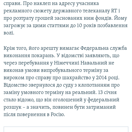
справи. Про наклеп на адресу учасника
рекламного сюжету державного телеканалу RT і
про розтрату грошей заснованих ним фондів. Йому
загрожує за цими статтями до 10 років позбавлення
волі.
Крім того, його арешту вимагає Федеральна служба
виконання покарань. У відомстві заявляють, що
через перебування у Німеччині Навальний не
виконав умови випробувального терміну за
вироком про справу про шахрайство у 2014 році.
Відомство звернулося до суду з клопотанням про
заміну умовного терміну на реальний. 13 січня
стало відомо, що він оголошений у федеральний
розшук – а значить, повинен бути затриманий
після повернення в Росію.