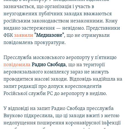
зазначається, що організація і участь в
неузгоджених публічних заходах вважаються
російським законодавством незаконними. Кому
видано застереження — невідомо. Представники
ФБК
заявили
"Медиазоне"
, що не отримували
повідомлень прокуратури.
Пресслужба московського аеропорту у п'ятницю
повідомила
Радио Свобода
, що на території
аеровокзального комплексу зараз не можуть
проводитися масові заходи. Відповідь надійшла на
запит редакції про допуск кореспондентів
Російської служби РС до аеропорту в неділю.
У відповіді на запит Радио Свобода пресслужба
Внуково підкреслила, що ці заходи вжиті з метою
недопущення поширення коронавірусної інфекції