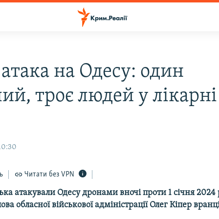
атака на Одесу: один
ий, троє людей у лікарні
10:30
ь
Читати без VPN
ська атакували Одесу дронами вночі проти 1 січня 2024 
ова обласної військової адміністрації Олег Кіпер вранці