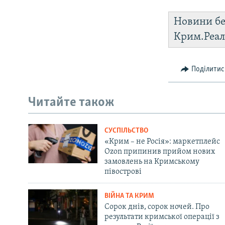
Новини бе
Крим.Реал
Поділитис
Читайте також
СУСПІЛЬСТВО
«Крим – не Росія»: маркетплейс
Ozon припинив прийом нових
замовлень на Кримському
півострові
ВІЙНА ТА КРИМ
Сорок днів, сорок ночей. Про
результати кримської операції з