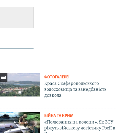
ФОТОГАЛЕРЕЇ
Краса Сімферопольського
водосховища та занедбаність
довкола
ВІЙНА ТА КРИМ
«Полювання на колони». Як ЗСУ
ріжуть військову логістику Росії в