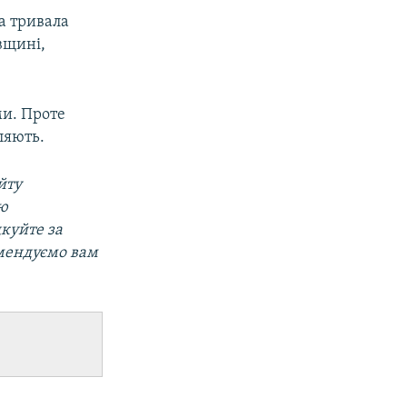
ка тривала
вщині,
ми. Проте
ляють.
йту
ою
дкуйте за
омендуємо вам