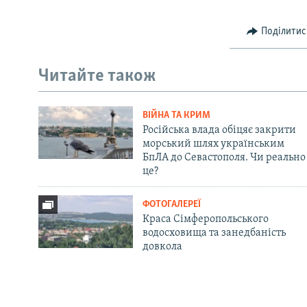
Поділитис
Читайте також
ВІЙНА ТА КРИМ
Російська влада обіцяє закрити
морський шлях українським
БпЛА до Севастополя. Чи реально
це?
ФОТОГАЛЕРЕЇ
Краса Сімферопольського
водосховища та занедбаність
довкола