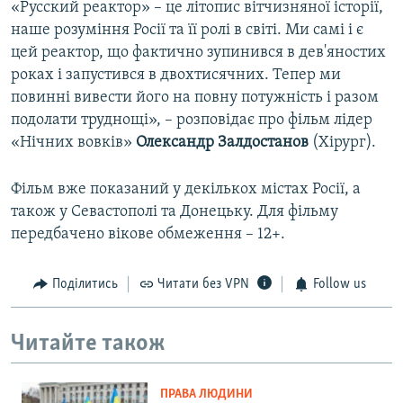
«Русский реактор» – це літопис вітчизняної історії,
наше розуміння Росії та її ролі в світі. Ми самі і є
цей реактор, що фактично зупинився в дев'яностих
роках і запустився в двохтисячних. Тепер ми
повинні вивести його на повну потужність і разом
подолати труднощі», – розповідає про фільм лідер
«Нічних вовків»
Олександр Залдостанов
(Хірург).
Фільм вже показаний у декількох містах Росії, а
також у Севастополі та Донецьку. Для фільму
передбачено вікове обмеження – 12+.
Поділитись
Читати без VPN
Follow us
Читайте також
ПРАВА ЛЮДИНИ