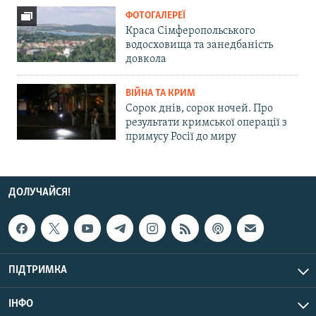
ФОТОГАЛЕРЕЇ
Краса Сімферопольського
водосховища та занедбаність
довкола
ВІЙНА ТА КРИМ
Сорок днів, сорок ночей. Про
результати кримської операції з
примусу Росії до миру
ДОЛУЧАЙСЯ!
ПІДТРИМКА
ІНФО