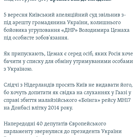
5 вересня Київський апеляційний суд звільнив з-
під арешту громадянина України, колишнього
бойовика угруповання «ДНР» Володимира Цемаха
під особисте зобов'язання.
Як припускають, Цемах є серед осіб, яких Росія хоче
бачити у списку для обміну утримуваними особами
з Україною.
Слідчі з Нідерландів просять Київ не видавати його,
бо хочуть допитати як свідка на слуханнях у Гаазі у
справі збиття малайзійського «Боїнга» рейсу МH17
на Донбасі влітку 2014 року.
Напередодні 40 депутатів Європейського
парламенту звернулися до президента України