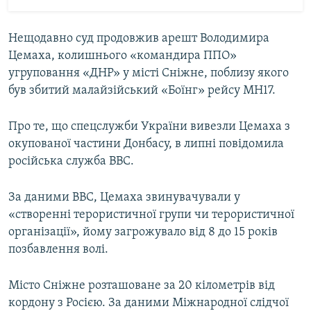
Нещодавно суд продовжив арешт Володимира
Цемаха, колишнього «командира ППО»
угруповання «ДНР» у місті Сніжне, поблизу якого
був збитий малайзійський «Боїнг» рейсу MH17.
Про те, що спецслужби України вивезли Цемаха з
окупованої частини Донбасу, в липні повідомила
російська служба ВВС.
За даними BBC, Цемаха звинувачували у
«створенні терористичної групи чи терористичної
організації», йому загрожувало від 8 до 15 років
позбавлення волі.
Місто Сніжне розташоване за 20 кілометрів від
кордону з Росією. За даними Міжнародної слідчої