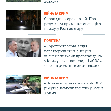
довкола
ВІЙНА ТА КРИМ
Сорок днів, сорок ночей. Про
результати кримської операції з
примусу Росії до миру
ПОЛІТИКА
«Короткострокова акція
перетворилася на війну на
виснаження»: Як пропаганда РФ
у Криму пояснює невдачі «СВО»
та залякує «мінними атаками»
ВІЙНА ТА КРИМ
«Полювання на колони». Як ЗСУ
ріжуть військову логістику Росії в
Криму