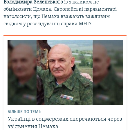
Володимира Зеленського
із закликом не
обмінювати Цемаха. Європейські парламентарі
наголосили, що Цемаха вважають важливим
свідком у розслідуванні справи MH17.
БІЛЬШЕ ПО ТЕМІ:
Українці в соцмережах сперечаються через
звільнення Цемаха