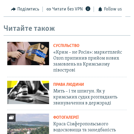
Поділитись
Читати без VPN
Follow us
Читайте також
СУСПІЛЬСТВО
«Крим – не Росія»: маркетплейс
Ozon припинив прийом нових
замовлень на Кримському
півострові
ПРАВА ЛЮДИНИ
Мить – і ти шпигун. Як у
кримських судах розглядають
звинувачення в держзраді
ФОТОГАЛЕРЕЇ
Краса Сімферопольського
водосховища та занедбаність