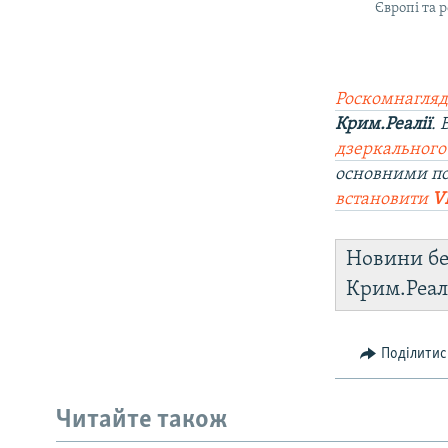
Європі та 
Роскомнагляд
Крим.Реалії
.
дзеркального
основними по
встановити
V
Новини бе
Крим.Реал
Поділитис
Читайте також