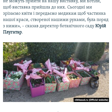
не можуть прийти на нашу виставку, ми хотіли,
щоб виставка прийшла до них. Сьогодні ми
зрізаємо квіти і передаємо медикам щоб частинка
нашої краси, створеної нашими руками, була поряд
з ними», – сказав директор ботанічного саду
Юрій
Плугатар
.