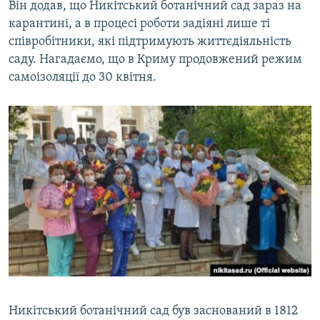
Він додав, що Никітський ботанічний сад зараз на
карантині, а в процесі роботи задіяні лише ті
співробітники, які підтримують життєдіяльність
саду. Нагадаємо, що в Криму продовжений режим
самоізоляції до 30 квітня.
Никітський ботанічний сад був заснований в 1812