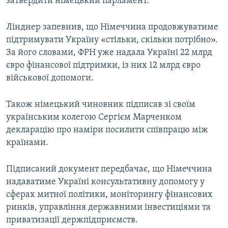
затвердити німецький парламент.
Лінднер запевнив, що Німеччина продовжуватиме
підтримувати Україну «стільки, скільки потрібно».
За його словами, ФРН уже надала Україні 22 млрд
євро фінансової підтримки, із них 12 млрд євро
військової допомоги.
Також німецький чиновник підписав зі своїм
українським колегою Сергієм Марченком
декларацію про наміри посилити співпрацю між
країнами.
Підписаний документ передбачає, що Німеччина
надаватиме Україні консультативну допомогу у
сферах митної політики, моніторингу фінансових
ринків, управління державними інвестиціями та
приватизації держпідприємств.