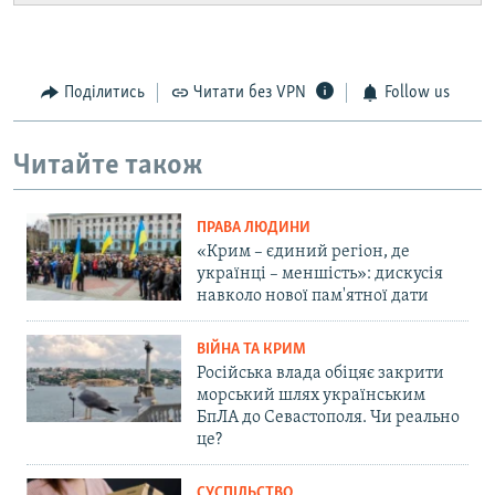
Поділитись
Читати без VPN
Follow us
Читайте також
ПРАВА ЛЮДИНИ
«Крим – єдиний регіон, де
українці – меншість»: дискусія
навколо нової пам'ятної дати
ВІЙНА ТА КРИМ
Російська влада обіцяє закрити
морський шлях українським
БпЛА до Севастополя. Чи реально
це?
СУСПІЛЬСТВО