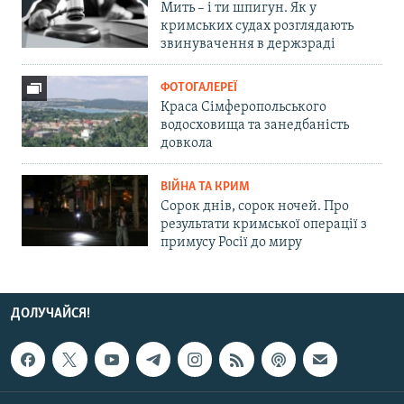
Мить – і ти шпигун. Як у
кримських судах розглядають
звинувачення в держзраді
ФОТОГАЛЕРЕЇ
Краса Сімферопольського
водосховища та занедбаність
довкола
ВІЙНА ТА КРИМ
Сорок днів, сорок ночей. Про
результати кримської операції з
примусу Росії до миру
ДОЛУЧАЙСЯ!