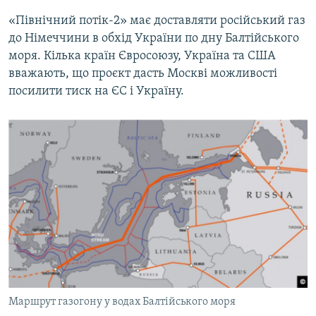
«Північний потік-2» має доставляти російський газ
до Німеччини в обхід України по дну Балтійського
моря. Кілька країн Євросоюзу, Україна та США
вважають, що проєкт дасть Москві можливості
посилити тиск на ЄС і Україну.
Маршрут газогону у водах Балтійського моря