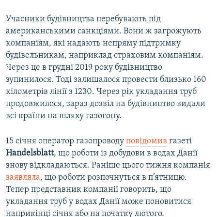
Учасники будівництва перебувають під
американськими санкціями. Вони ж загрожують
компаніям, які надають непряму підтримку
будівельникам, наприклад страховим компаніям.
Через це в грудні 2019 року будівництво
зупинилося. Тоді залишалося провести близько 160
кілометрів лінії з 1230. Через рік укладання труб
продовжилося, зараз дозвіл на будівництво видали
всі країни на шляху газогону.
15 січня оператор газопроводу
повідомив
газеті
Handelsblatt
, що роботи із добудови в водах Данії
знову відкладаються. Раніше цього тижня компанія
заявляла
, що роботи розпочнуться в п’ятницю.
Тепер представник компанії говорить, що
укладання труб у водах Данії може поновитися
наприкінці січня або на початку лютого.