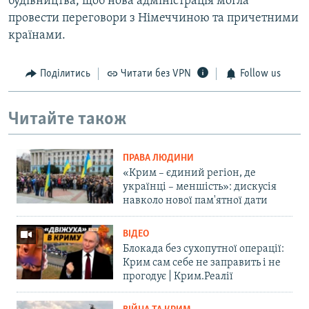
будівництва, щоб нова адміністрація могла
провести переговори з Німеччиною та причетними
країнами.
Поділитись
Читати без VPN
Follow us
Читайте також
ПРАВА ЛЮДИНИ
«Крим – єдиний регіон, де
українці – меншість»: дискусія
навколо нової пам'ятної дати
ВІДЕО
Блокада без сухопутної операції:
Крим сам себе не заправить і не
прогодує | Крим.Реалії