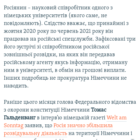
Росіянин – науковий співробітник одного з
німецьких університетів (якого саме, не
повідомляють). Слідство вважає, що принаймні з
жовтня 2020 року по червень 2021 року він
працював на російські спецслужби. Зафіксовані три
його зустрічі зі співробітником російської
зовнішньої розвідки, на яких він передавав
російському агенту якусь інформацію, отриману
ним в університеті, в обмін на грошові виплати.
Інших подробиць не прокуратура Німеччини не
наводить.
Раніше цього місяця голова Федерального відомства
з охорони конституції Німеччини
Томас
Гальденванг
в інтерв’ю німецькій газеті
Welt am
Sonntag
заявив, що
Росія значно збільшила
розвідувальну діяльність
на території Німеччини і