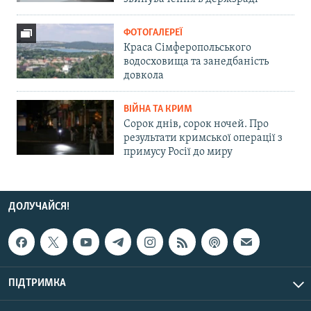
ФОТОГАЛЕРЕЇ
Краса Сімферопольського
водосховища та занедбаність
довкола
ВІЙНА ТА КРИМ
Сорок днів, сорок ночей. Про
результати кримської операції з
примусу Росії до миру
ДОЛУЧАЙСЯ!
ПІДТРИМКА