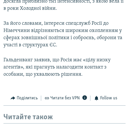
досягла приблизно тієї інтенсивності, з якою вела її
в роки Холодної війни.
За його словами, інтереси спецслужб Росії до
Німеччини відрізняються широким охопленням у
сферах зовнішньої політики і озброєнь, оборони та
участі в структурах ЄС.
Гальденванг заявив, що Росія має «цілу низку
агентів», які прагнуть налагодити контакт з
особами, що ухвалюють рішення.
Поділитись
Читати без VPN
Follow us
Читайте також