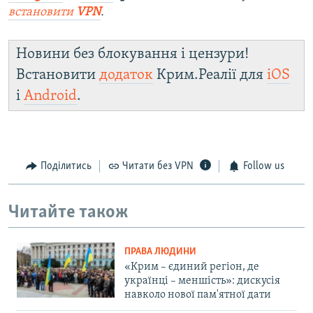
встановити
VPN
.
Новини без блокування і цензури!
Встановити
додаток
Крим.Реалії для
iOS
і
Android
.
Поділитись
Читати без VPN
Follow us
Читайте також
ПРАВА ЛЮДИНИ
«Крим – єдиний регіон, де
українці – меншість»: дискусія
навколо нової пам'ятної дати