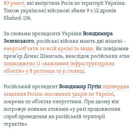
83 ракет,
які випустила Росія по території України.
Також українські військові збили 9 з 12 дронів
Shahed-136.
За словами президента України
Володимира
Зеленського
, російські війська мають дві мішені –
енергообʼєкти по всій країні та люди.
Як повідомив
прем’єр Денис Шмигаль, внаслідок російських атак
пошкоджено 11 «важливих інфраструктурних
об’єктів» у 8 регіонах та у столиці
.
Російський президент
Володимир Путін
підтвердив
завдання Росією масованих ударів по Україні
,
зокрема по об’єктах енергетики. При цьому він
погрожує новими атаками «у разі продовження
спроб проведення на російській території
терактів».