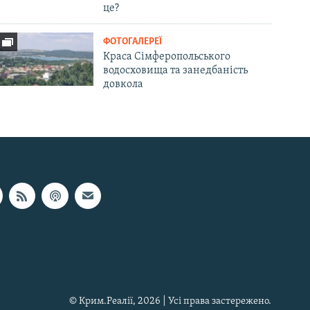
це?
ФОТОГАЛЕРЕЇ
Краса Сімферопольського
водосховища та занедбаність
довкола
© Крим.Реалії, 2026 | Усі права застережено.