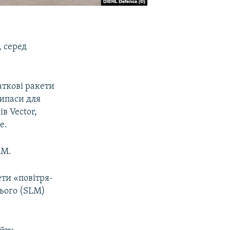
, серед
аткові ракети
рипаси для
в Vector,
е.
LM.
ти «повітря-
нього (SLM)