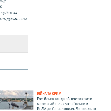
йту
ою
дкуйте за
омендуємо вам
ВІЙНА ТА КРИМ
Російська влада обіцяє закрити
морський шлях українським
БпЛА до Севастополя. Чи реально