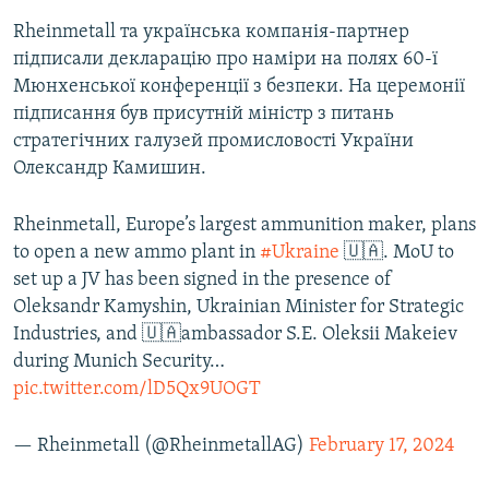
Rheinmetall та українська компанія-партнер
підписали декларацію про наміри на полях 60-ї
Мюнхенської конференції з безпеки. На церемонії
підписання був присутній міністр з питань
стратегічних галузей промисловості України
Олександр Камишин.
Rheinmetall, Europe’s largest ammunition maker, plans
to open a new ammo plant in
#Ukraine
🇺🇦. MoU to
set up a JV has been signed in the presence of
Oleksandr Kamyshin, Ukrainian Minister for Strategic
Industries, and 🇺🇦ambassador S.E. Oleksii Makeiev
during Munich Security…
pic.twitter.com/lD5Qx9UOGT
— Rheinmetall (@RheinmetallAG)
February 17, 2024