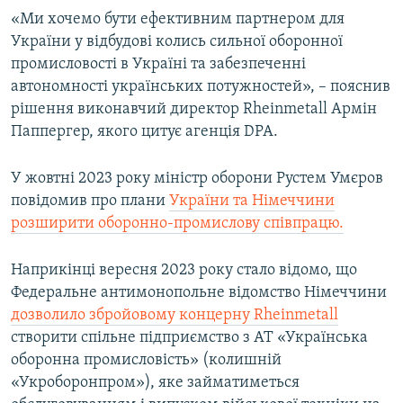
«Ми хочемо бути ефективним партнером для
України у відбудові колись сильної оборонної
промисловості в Україні та забезпеченні
автономності українських потужностей», – пояснив
рішення виконавчий директор Rheinmetall Армін
Паппергер, якого цитує агенція DPA.
У жовтні 2023 року міністр оборони Рустем Умєров
повідомив про плани
України та Німеччини
розширити оборонно-промислову співпрацю.
Наприкінці вересня 2023 року стало відомо, що
Федеральне антимонопольне відомство Німеччини
дозволило збройовому концерну Rheinmetall
створити спільне підприємство з АТ «Українська
оборонна промисловість» (колишній
«Укроборонпром»), яке займатиметься