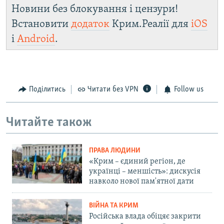
Новини без блокування і цензури!
Встановити
додаток
Крим.Реалії для
iOS
і
Android
.
Поділитись
Читати без VPN
Follow us
Читайте також
ПРАВА ЛЮДИНИ
«Крим – єдиний регіон, де
українці – меншість»: дискусія
навколо нової пам'ятної дати
ВІЙНА ТА КРИМ
Російська влада обіцяє закрити