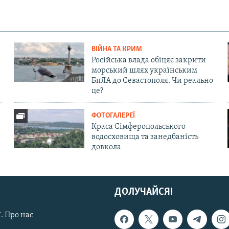
ВІЙНА ТА КРИМ
Російська влада обіцяє закрити
морський шлях українським
БпЛА до Севастополя. Чи реально
це?
ФОТОГАЛЕРЕЇ
Краса Сімферопольського
водосховища та занедбаність
довкола
ДОЛУЧАЙСЯ!
. Про нас