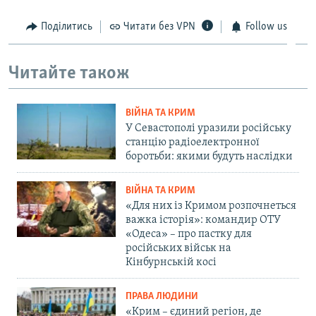
Поділитись
Читати без VPN
Follow us
Читайте також
ВІЙНА ТА КРИМ
У Севастополі уразили російську
станцію радіоелектронної
боротьби: якими будуть наслідки
ВІЙНА ТА КРИМ
«Для них із Кримом розпочнеться
важка історія»: командир ОТУ
«Одеса» – про пастку для
російських військ на
Кінбурнській косі
ПРАВА ЛЮДИНИ
«Крим – єдиний регіон, де