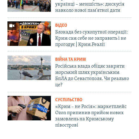
українці – меншість»: дискусія
навколо нової пам'ятної дати
ВІДЕО
Блокада без сухопутної операції:
Крим сам себе не заправить і не
прогодує | Крим.Реалії
ВІЙНА ТА КРИМ
Російська влада обіцяє закрити
морський шлях українським
БпЛА до Севастополя. Чи реально
це?
СУСПІЛЬСТВО
«Крим – не Росія»: маркетплейс
Ozon припинив прийом нових
замовлень на Кримському
півострові