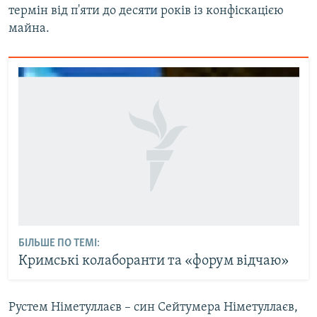
термін від п'яти до десяти років із конфіскацією
майна.
БІЛЬШЕ ПО ТЕМІ:
Кримські колаборанти та «форум відчаю»
Рустем Німетуллаєв – син Сейтумера Німетуллаєв,