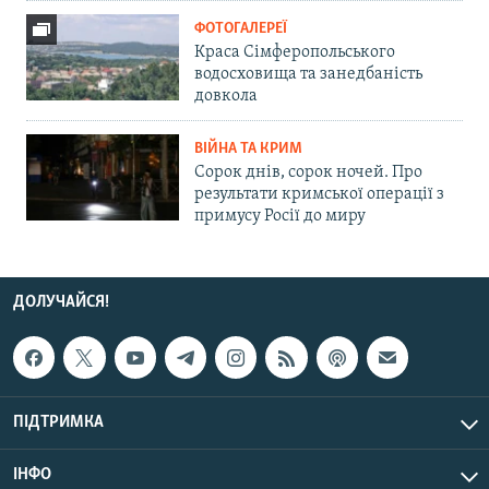
ФОТОГАЛЕРЕЇ
Краса Сімферопольського
водосховища та занедбаність
довкола
ВІЙНА ТА КРИМ
Сорок днів, сорок ночей. Про
результати кримської операції з
примусу Росії до миру
ДОЛУЧАЙСЯ!
ПІДТРИМКА
ІНФО