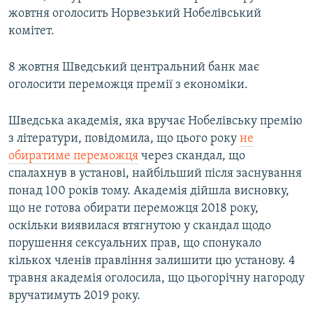
жовтня оголосить Норвезький Нобелівський
комітет.
8 жовтня Шведський центральний банк має
оголосити переможця премії з економіки.
Шведська академія, яка вручає Нобелівську премію
з літератури, повідомила, що цього року
не
обиратиме переможця
через скандал, що
спалахнув в установі, найбільший після заснування
понад 100 років тому. Академія дійшла висновку,
що не готова обирати переможця 2018 року,
оскільки виявилася втягнутою у скандал щодо
порушення сексуальних прав, що спонукало
кількох членів правління залишити цю установу. 4
травня академія оголосила, що цьогорічну нагороду
вручатимуть 2019 року.