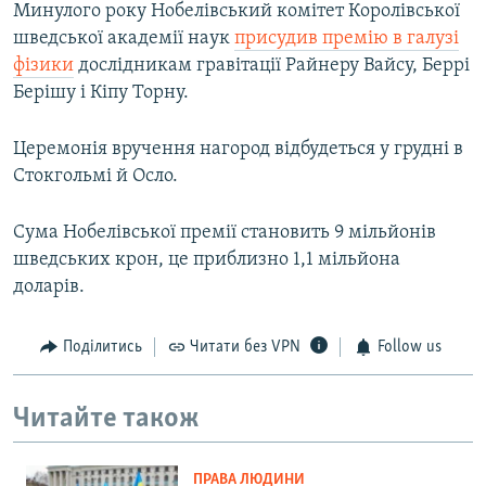
Минулого року Нобелівський комітет Королівської
шведської академії наук
присудив премію в галузі
фізики
дослідникам гравітації Райнеру Вайсу, Беррі
Берішу і Кіпу Торну.
Церемонія вручення нагород відбудеться у грудні в
Стокгольмі й Осло.
Сума Нобелівської премії становить 9 мільйонів
шведських крон, це приблизно 1,1 мільйона
доларів.
Поділитись
Читати без VPN
Follow us
Читайте також
ПРАВА ЛЮДИНИ