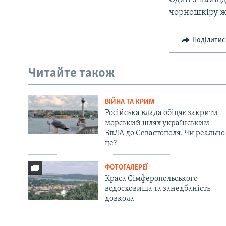
чорношкіру жі
Поділитис
Читайте також
ВІЙНА ТА КРИМ
Російська влада обіцяє закрити
морський шлях українським
БпЛА до Севастополя. Чи реально
це?
ФОТОГАЛЕРЕЇ
Краса Сімферопольського
водосховища та занедбаність
довкола