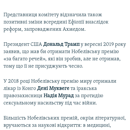
Представниця комітету відзначила також
позитивні зміни всередині Ефіопії внаслідок
реформ, запроваджених Ахмедом.
Президент США
Дональд Трамп
у вересні 2019 року
заявив, що мав би отримати Нобелівську премію
«за багато речей», які він зробив, але не отримав,
тому що її не присуджують чесно.
У 2018 році Нобелівську премію миру отримали
лікар із Конго
Дені Муквеге
та іракська
правозахисниця
Надія Мурад
за протидію
сексуальному насильству під час війни.
Більшість Нобелівських премій, окрім літературної,
вручаються за наукові відкриття: в медицині,