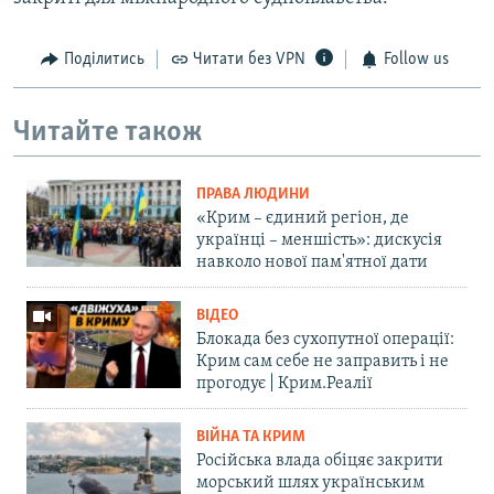
Поділитись
Читати без VPN
Follow us
Читайте також
ПРАВА ЛЮДИНИ
«Крим – єдиний регіон, де
українці – меншість»: дискусія
навколо нової пам'ятної дати
ВІДЕО
Блокада без сухопутної операції:
Крим сам себе не заправить і не
прогодує | Крим.Реалії
ВІЙНА ТА КРИМ
Російська влада обіцяє закрити
морський шлях українським